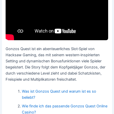
Gonzos Quest ist ein abenteuerliches Slot‑Spiel von
Hacksaw Gaming, das mit seinem western‑inspirierten
Setting und dynamischen Bonusfunktionen viele Spieler
begeistert. Die Story folgt dem Kopfgeldjäger Gonzos, der
durch verschiedene Level zieht und dabei Schatzkisten,
Freispiele und Multiplikatoren freischaltet.
Was ist Gonzos Quest und warum ist es so
beliebt?
Wie finde ich das passende Gonzos Quest Online
Casino?