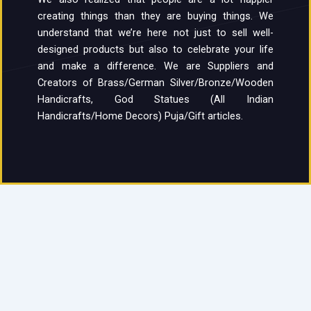
creating things than they are buying things. We
understand that we’re here not just to sell well-
designed products but also to celebrate your life
and make a difference. We are Suppliers and
Creators of Brass/German Silver/Bronze/Wooden
Handicrafts, God Statues (All Indian
Handicrafts/Home Decors) Puja/Gift articles.