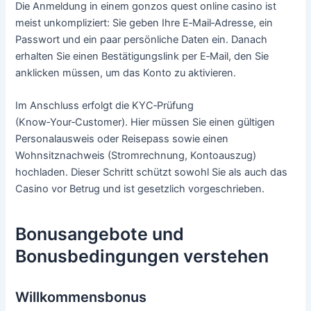
Die Anmeldung in einem gonzos quest online casino ist
meist unkompliziert: Sie geben Ihre E‑Mail‑Adresse, ein
Passwort und ein paar persönliche Daten ein. Danach
erhalten Sie einen Bestätigungslink per E‑Mail, den Sie
anklicken müssen, um das Konto zu aktivieren.
Im Anschluss erfolgt die KYC‑Prüfung
(Know‑Your‑Customer). Hier müssen Sie einen gültigen
Personalausweis oder Reisepass sowie einen
Wohnsitznachweis (Stromrechnung, Kontoauszug)
hochladen. Dieser Schritt schützt sowohl Sie als auch das
Casino vor Betrug und ist gesetzlich vorgeschrieben.
Bonusangebote und
Bonusbedingungen verstehen
Willkommensbonus