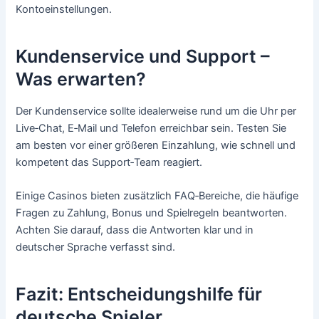
Kontoeinstellungen.
Kundenservice und Support –
Was erwarten?
Der Kundenservice sollte idealerweise rund um die Uhr per
Live‑Chat, E‑Mail und Telefon erreichbar sein. Testen Sie
am besten vor einer größeren Einzahlung, wie schnell und
kompetent das Support‑Team reagiert.
Einige Casinos bieten zusätzlich FAQ‑Bereiche, die häufige
Fragen zu Zahlung, Bonus und Spielregeln beantworten.
Achten Sie darauf, dass die Antworten klar und in
deutscher Sprache verfasst sind.
Fazit: Entscheidungshilfe für
deutsche Spieler