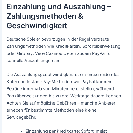
Einzahlung und Auszahlung –
Zahlungsmethoden &
Geschwindigkeit
Deutsche Spieler bevorzugen in der Regel vertraute
Zahlungsmethoden wie Kreditkarten, Sofortüberweisung
oder Giropay. Viele Casinos bieten zudem PayPal für
schnelle Auszahlungen an.
Die Auszahlungsgeschwindigkeit ist ein entscheidendes
Kriterium: Instant‑Pay‑Methoden wie PayPal können
Beträge innerhalb von Minuten bereitstellen, während
Banküberweisungen bis zu drei Werktage dauern können.
Achten Sie auf mögliche Gebühren – manche Anbieter
erheben für bestimmte Methoden eine kleine
Servicegebühr.
Einzahlung per Kreditkarte: Sofort, meist