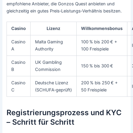
empfohlene Anbieter, die Gonzos Quest anbieten und
gleichzeitig ein gutes Preis‑Leistungs‑Verhältnis besitzen.
Casino
Lizenz
Willkommensbonus
Casino
Malta Gaming
100 % bis 200 € +
A
Authority
100 Freispiele
Casino
UK Gambling
150 % bis 300 €
B
Commission
Casino
Deutsche Lizenz
200 % bis 250 € +
C
(SCHUFA‑geprüft)
50 Freispiele
Registrierungsprozess und KYC
– Schritt für Schritt