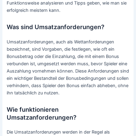
Funktionsweise analysieren und Tipps geben, wie man sie
erfolgreich meistern kann.
Was sind Umsatzanforderungen?
Umsatzanforderungen, auch als Wettanforderungen
bezeichnet, sind Vorgaben, die festlegen, wie oft ein
Bonusbetrag oder die Einzahlung, die mit einem Bonus
verbunden ist, umgesetzt werden muss, bevor Spieler eine
Auszahlung vornehmen können. Diese Anforderungen sind
ein wichtiger Bestandteil der Bonusbedingungen und sollen
verhindern, dass Spieler den Bonus einfach abheben, ohne
ihn tatsächlich zu nutzen.
Wie funktionieren
Umsatzanforderungen?
Die Umsatzanforderungen werden in der Regel als