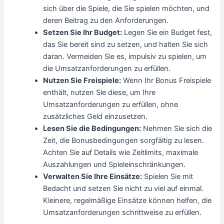
sich über die Spiele, die Sie spielen möchten, und
deren Beitrag zu den Anforderungen.
Setzen Sie Ihr Budget:
Legen Sie ein Budget fest,
das Sie bereit sind zu setzen, und halten Sie sich
daran. Vermeiden Sie es, impulsiv zu spielen, um
die Umsatzanforderungen zu erfüllen.
Nutzen Sie Freispiele:
Wenn Ihr Bonus Freispiele
enthält, nutzen Sie diese, um Ihre
Umsatzanforderungen zu erfüllen, ohne
zusätzliches Geld einzusetzen.
Lesen Sie die Bedingungen:
Nehmen Sie sich die
Zeit, die Bonusbedingungen sorgfältig zu lesen.
Achten Sie auf Details wie Zeitlimits, maximale
Auszahlungen und Spieleinschränkungen.
Verwalten Sie Ihre Einsätze:
Spielen Sie mit
Bedacht und setzen Sie nicht zu viel auf einmal.
Kleinere, regelmäßige Einsätze können helfen, die
Umsatzanforderungen schrittweise zu erfüllen.