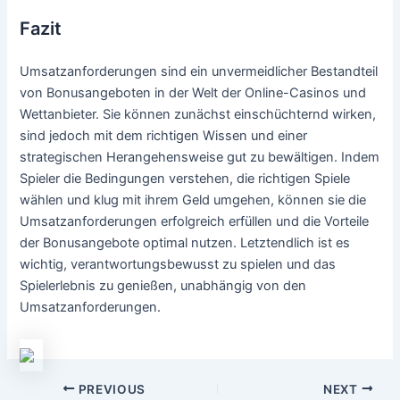
Fazit
Umsatzanforderungen sind ein unvermeidlicher Bestandteil
von Bonusangeboten in der Welt der Online-Casinos und
Wettanbieter. Sie können zunächst einschüchternd wirken,
sind jedoch mit dem richtigen Wissen und einer
strategischen Herangehensweise gut zu bewältigen. Indem
Spieler die Bedingungen verstehen, die richtigen Spiele
wählen und klug mit ihrem Geld umgehen, können sie die
Umsatzanforderungen erfolgreich erfüllen und die Vorteile
der Bonusangebote optimal nutzen. Letztendlich ist es
wichtig, verantwortungsbewusst zu spielen und das
Spielerlebnis zu genießen, unabhängig von den
Umsatzanforderungen.
PREVIOUS
NEXT