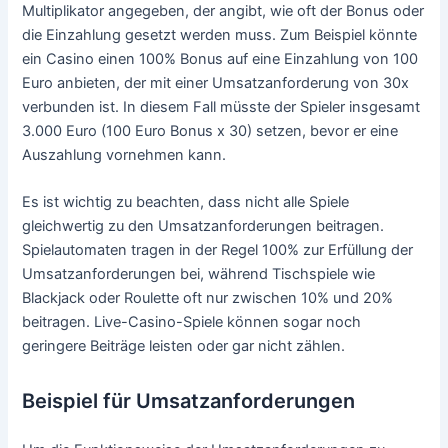
Multiplikator angegeben, der angibt, wie oft der Bonus oder
die Einzahlung gesetzt werden muss. Zum Beispiel könnte
ein Casino einen 100% Bonus auf eine Einzahlung von 100
Euro anbieten, der mit einer Umsatzanforderung von 30x
verbunden ist. In diesem Fall müsste der Spieler insgesamt
3.000 Euro (100 Euro Bonus x 30) setzen, bevor er eine
Auszahlung vornehmen kann.
Es ist wichtig zu beachten, dass nicht alle Spiele
gleichwertig zu den Umsatzanforderungen beitragen.
Spielautomaten tragen in der Regel 100% zur Erfüllung der
Umsatzanforderungen bei, während Tischspiele wie
Blackjack oder Roulette oft nur zwischen 10% und 20%
beitragen. Live-Casino-Spiele können sogar noch
geringere Beiträge leisten oder gar nicht zählen.
Beispiel für Umsatzanforderungen