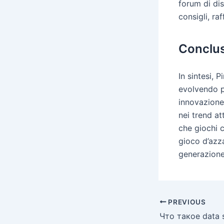
forum di dis
consigli, r
Conclus
In sintesi, 
evolvendo p
innovazione,
nei trend at
che giochi c
gioco d’azza
generazione 
PREVIOUS