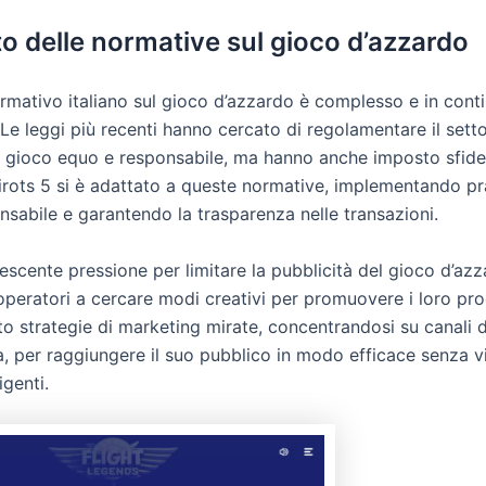
to delle normative sul gioco d’azzardo
ormativo italiano sul gioco d’azzardo è complesso e in cont
Le leggi più recenti hanno cercato di regolamentare il sett
n gioco equo e responsabile, ma hanno anche imposto sfide
Pirots 5 si è adattato a queste normative, implementando pr
nsabile e garantendo la trasparenza nelle transazioni.
crescente pressione per limitare la pubblicità del gioco d’az
operatori a cercare modi creativi per promuovere i loro prod
o strategie di marketing mirate, concentrandosi su canali di
, per raggiungere il suo pubblico in modo efficace senza vi
genti.