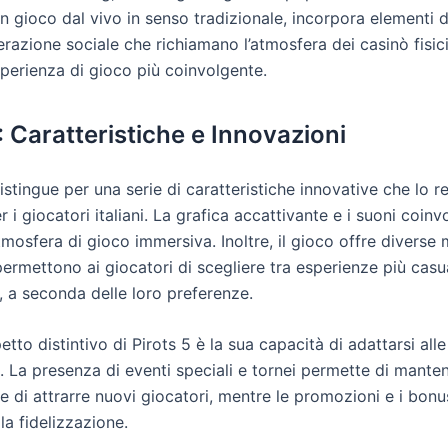
n gioco dal vivo in senso tradizionale, incorpora elementi d
erazione sociale che richiamano l’atmosfera dei casinò fisic
sperienza di gioco più coinvolgente.
: Caratteristiche e Innovazioni
distingue per una serie di caratteristiche innovative che lo 
r i giocatori italiani. La grafica accattivante e i suoni coinv
mosfera di gioco immersiva. Inoltre, il gioco offre diverse 
ermettono ai giocatori di scegliere tra esperienze più casu
, a seconda delle loro preferenze.
etto distintivo di Pirots 5 è la sua capacità di adattarsi al
 La presenza di eventi speciali e tornei permette di manten
 e di attrarre nuovi giocatori, mentre le promozioni e i bonu
la fidelizzazione.