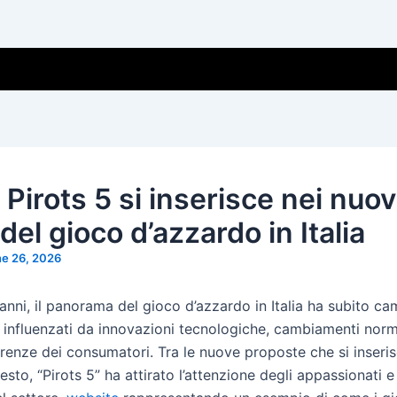
irots 5 si inserisce nei nuov
del gioco d’azzardo in Italia
e 26, 2026
 anni, il panorama del gioco d’azzardo in Italia ha subito c
i, influenzati da innovazioni tecnologiche, cambiamenti norm
renze dei consumatori. Tra le nuove proposte che si inseri
sto, “Pirots 5” ha attirato l’attenzione degli appassionati e