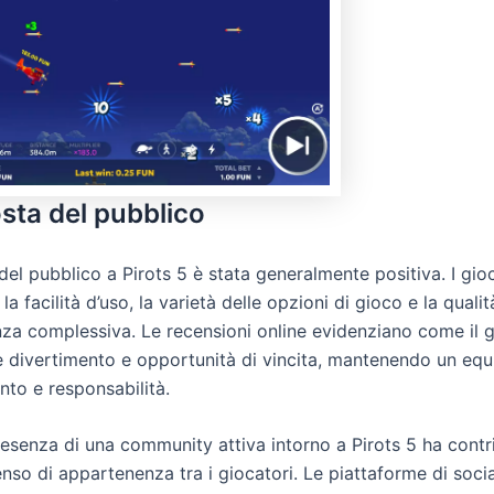
osta del pubblico
del pubblico a Pirots 5 è stata generalmente positiva. I gio
a facilità d’uso, la varietà delle opzioni di gioco e la qualit
enza complessiva. Le recensioni online evidenziano come il 
 divertimento e opportunità di vincita, mantenendo un equil
nto e responsabilità.
presenza di una community attiva intorno a Pirots 5 ha contr
nso di appartenenza tra i giocatori. Le piattaforme di socia