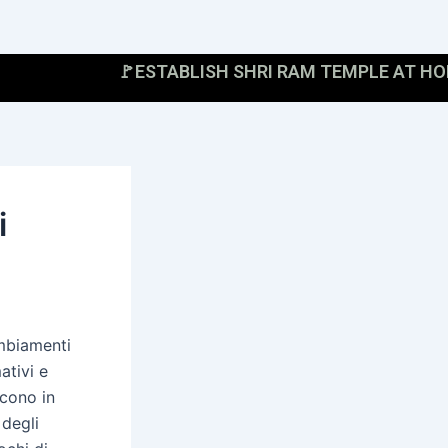
🚩ESTABLISH SHRI RAM TEMPLE AT HOME, EN
i
ambiamenti
ativi e
scono in
 degli