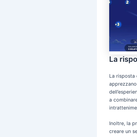
La risp
La risposta 
apprezzano l
dell’esperi
a combinare
intrattenime
Inoltre, la 
creare un se