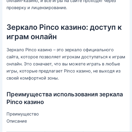
онлайн-казино, и все игры на сайте проходят через
проверку и лицензирование.
Зеркало Pinco казино: доступ к
играм онлайн
Зеркало Pinco казино – это зеркало официального
сайта, которое позволяет игрокам доступаться к играм
онлайн. Это означает, что вы можете играть в любые
игры, которые предлагает Pinco казино, не выходя из
своей комфортной зоны.
Преимущества использования зеркала
Pinco казино
Преимущество
Описание