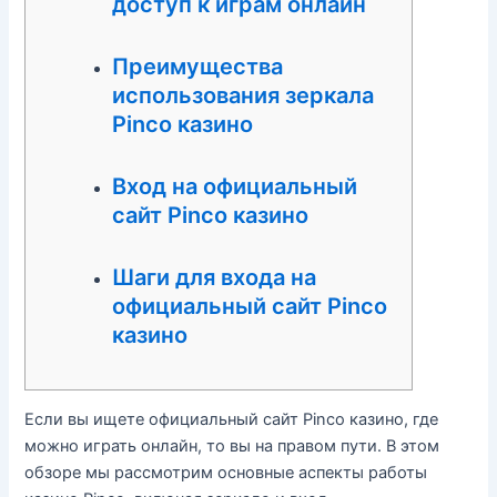
доступ к играм онлайн
Преимущества
использования зеркала
Pinco казино
Вход на официальный
сайт Pinco казино
Шаги для входа на
официальный сайт Pinco
казино
Если вы ищете официальный сайт Pinco казино, где
можно играть онлайн, то вы на правом пути. В этом
обзоре мы рассмотрим основные аспекты работы