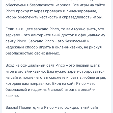
обеспечения безопасности игроков. Все игры на сайте
Pinco проходят через проверку и лицензирование,
чтобы обеспечить честность и справедливость игры.
Если вы ищете зеркало Pinco, то вам нужно знать, что
зеркало – это альтернативный доступ к официальному
сайту Pinco. Зеркало Pinco – это безопасный и
надежный способ играть в онлайн-казино, не рискуя
безопасностью своих данных.
Вход на официальный сайт Pinco – это первый шаг к
игре в онлайн-казино. Вам нужно зарегистрироваться
на сайте, после чего вы сможете играть в любые игры,
которые вам понравятся. Вход на сайт Pinco – это
безопасный и надежный способ играть в онлайн-
казино.
Важно! Помните, что Pinco – это официальный сайт