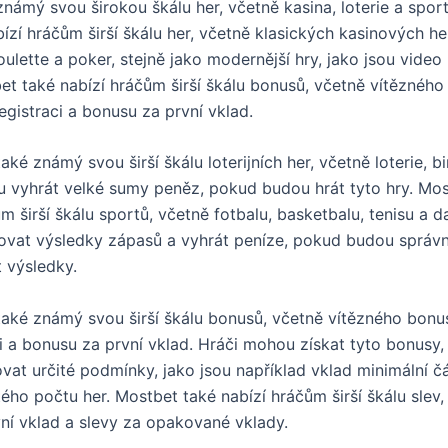
známý svou širokou škálu her, včetně kasina, loterie a spor
zí hráčům širší škálu her, včetně klasických kasinových her
oulette a poker, stejně jako modernější hry, jako jsou video
bet také nabízí hráčům širší škálu bonusů, včetně vítězného
egistraci a bonusu za první vklad.
aké známý svou širší škálu loterijních her, včetně loterie, b
 vyhrát velké sumy peněz, pokud budou hrát tyto hry. Mos
m širší škálu sportů, včetně fotbalu, basketbalu, tenisu a da
vat výsledky zápasů a vyhrát peníze, pokud budou správ
 výsledky.
také známý svou širší škálu bonusů, včetně vítězného bonu
ci a bonusu za první vklad. Hráči mohou získat tyto bonusy
vat určité podmínky, jako jsou například vklad minimální č
tého počtu her. Mostbet také nabízí hráčům širší škálu slev,
vní vklad a slevy za opakované vklady.