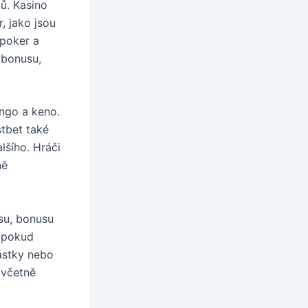
tů. Kasino
, jako jsou
 poker a
 bonusu,
ingo a keno.
tbet také
lšího. Hráči
ně
su, bonusu
, pokud
ástky nebo
 včetně