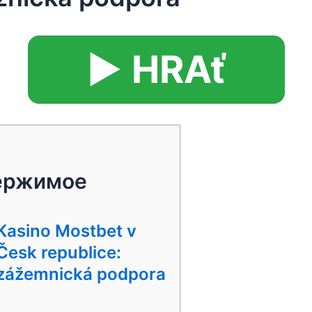
▶️ HRAť
ержимое
Kasino Mostbet v
Česk republice:
zážemnická podpora