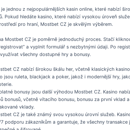
e jednou z nejpopulárnějších kasin online, které nabízí šir
ů. Pokud hledáte kasino, které nabízí vysokou úroveň služe
ostředí pro hraní, Mostbet CZ je skvělým výběrem.
na Mostbet CZ je poměrně jednoduchý proces. Stačí klikno
registrovat” a vyplnit formulář s nezbytnými údaji. Po regis
a využívat všechny dostupné hry a bonusy.
stbet CZ nabízí širokou škálu her, včetně klasických kasino
o jsou ruleta, blackjack a poker, jakož i modernější hry, jak
oterie.
platné bonusy jsou další výhodou Mostbet CZ. Kasino nabíz
pů bonusů, včetně vítacího bonusu, bonusu za první vklad 
akované vklady.
stbet CZ je také známý svou vysokou úrovní služeb. Kasino
/7 podporu zákazníkům a garantuje, že všechny transakce 
zpečné a šifrované.