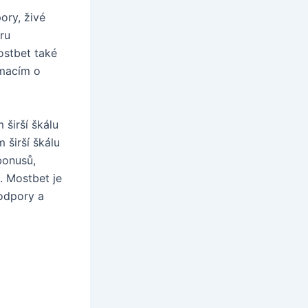
ory, živé
ru
ostbet také
rmacím o
 širší škálu
 širší škálu
bonusů,
. Mostbet je
podpory a