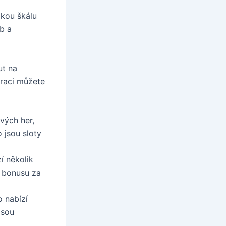
okou škálu
b a
ut na
traci můžete
vých her,
o jsou sloty
í několik
a bonusu za
 nabízí
jsou