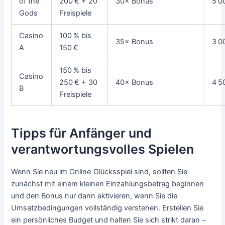
of the
200 € + 20
30× Bonus
5 0
Gods
Freispiele
Casino
100 % bis
35× Bonus
3 0
A
150 €
150 % bis
Casino
250 € + 30
40× Bonus
4 5
B
Freispiele
Tipps für Anfänger und
verantwortungsvolles Spielen
Wenn Sie neu im Online‑Glücksspiel sind, sollten Sie
zunächst mit einem kleinen Einzahlungsbetrag beginnen
und den Bonus nur dann aktivieren, wenn Sie die
Umsatzbedingungen vollständig verstehen. Erstellen Sie
ein persönliches Budget und halten Sie sich strikt daran –