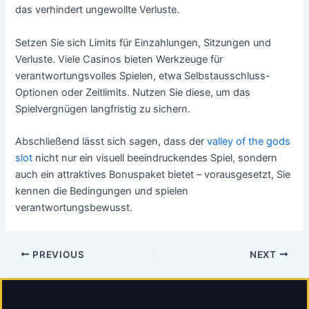
das verhindert ungewollte Verluste.
Setzen Sie sich Limits für Einzahlungen, Sitzungen und
Verluste. Viele Casinos bieten Werkzeuge für
verantwortungsvolles Spielen, etwa Selbstausschluss-
Optionen oder Zeitlimits. Nutzen Sie diese, um das
Spielvergnügen langfristig zu sichern.
Abschließend lässt sich sagen, dass der
valley of the gods
slot
nicht nur ein visuell beeindruckendes Spiel, sondern
auch ein attraktives Bonuspaket bietet – vorausgesetzt, Sie
kennen die Bedingungen und spielen
verantwortungsbewusst.
PREVIOUS
NEXT