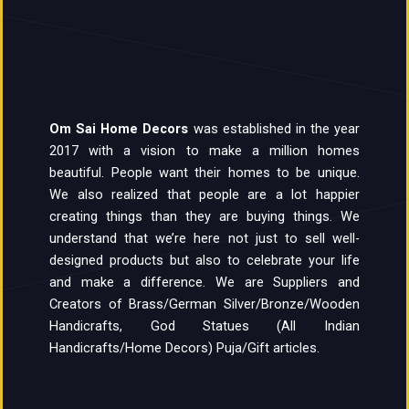
Om Sai Home Decors
was established in the year
2017 with a vision to make a million homes
beautiful. People want their homes to be unique.
We also realized that people are a lot happier
creating things than they are buying things. We
understand that we’re here not just to sell well-
designed products but also to celebrate your life
and make a difference. We are Suppliers and
Creators of Brass/German Silver/Bronze/Wooden
Handicrafts, God Statues (All Indian
Handicrafts/Home Decors) Puja/Gift articles.