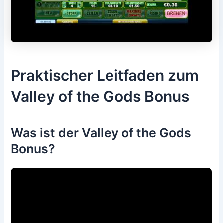
Praktischer Leitfaden zum
Valley of the Gods Bonus
Was ist der Valley of the Gods
Bonus?