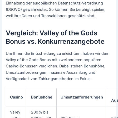
Einhaltung der europäischen Datenschutz‑Verordnung
(DSGVO) gewährleistet. So können Sie beruhigt spielen,
weil Ihre Daten und Transaktionen geschützt sind.
Vergleich: Valley of the Gods
Bonus vs. Konkurrenzangebote
Um Ihnen die Entscheidung zu erleichtern, haben wir den
Valley of the Gods Bonus mit zwei anderen populären
Casino‑Bonussen verglichen. Dabei stehen Bonushöhe,
Umsatzanforderungen, maximale Auszahlung und
Verfügbarkeit von Zahlungsmethoden im Fokus.
Casino
Bonushöhe
Umsatzanforderungen
Aus
Valley
200 % bis