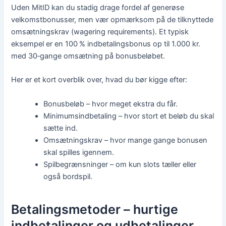
Uden MitID kan du stadig drage fordel af generøse
velkomstbonusser, men vær opmærksom på de tilknyttede
omsætningskrav (wagering requirements). Et typisk
eksempel er en 100 % indbetalingsbonus op til 1.000 kr.
med 30‑gange omsætning på bonusbeløbet.
Her er et kort overblik over, hvad du bør kigge efter:
Bonusbeløb – hvor meget ekstra du får.
Minimumsindbetaling – hvor stort et beløb du skal
sætte ind.
Omsætningskrav – hvor mange gange bonusen
skal spilles igennem.
Spilbegrænsninger – om kun slots tæller eller
også bordspil.
Betalingsmetoder – hurtige
indbetalinger og udbetalinger