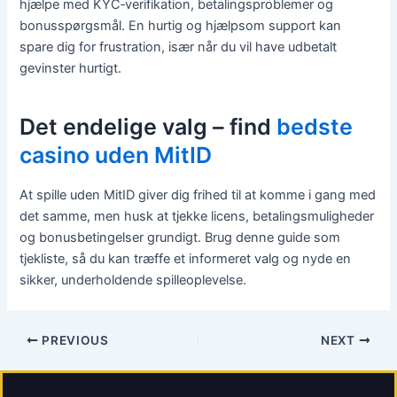
hjælpe med KYC‑verifikation, betalingsproblemer og
bonusspørgsmål. En hurtig og hjælpsom support kan
spare dig for frustration, især når du vil have udbetalt
gevinster hurtigt.
Det endelige valg – find
bedste
casino uden MitID
At spille uden MitID giver dig frihed til at komme i gang med
det samme, men husk at tjekke licens, betalingsmuligheder
og bonusbetingelser grundigt. Brug denne guide som
tjekliste, så du kan træffe et informeret valg og nyde en
sikker, underholdende spilleoplevelse.
PREVIOUS
NEXT