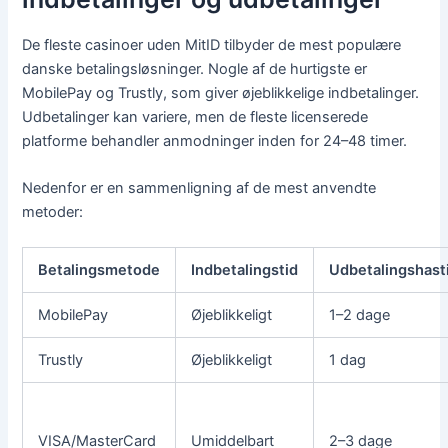
De fleste casinoer uden MitID tilbyder de mest populære
danske betalingsløsninger. Nogle af de hurtigste er
MobilePay og Trustly, som giver øjeblikkelige indbetalinger.
Udbetalinger kan variere, men de fleste licenserede
platforme behandler anmodninger inden for 24–48 timer.
Nedenfor er en sammenligning af de mest anvendte
metoder:
Betalingsmetode
Indbetalingstid
Udbetalingshast
MobilePay
Øjeblikkeligt
1–2 dage
Trustly
Øjeblikkeligt
1 dag
VISA/MasterCard
Umiddelbart
2–3 dage