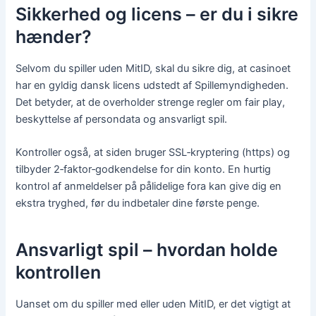
Sikkerhed og licens – er du i sikre
hænder?
Selvom du spiller uden MitID, skal du sikre dig, at casinoet
har en gyldig dansk licens udstedt af Spillemyndigheden.
Det betyder, at de overholder strenge regler om fair play,
beskyttelse af persondata og ansvarligt spil.
Kontroller også, at siden bruger SSL‑kryptering (https) og
tilbyder 2‑faktor‑godkendelse for din konto. En hurtig
kontrol af anmeldelser på pålidelige fora kan give dig en
ekstra tryghed, før du indbetaler dine første penge.
Ansvarligt spil – hvordan holde
kontrollen
Uanset om du spiller med eller uden MitID, er det vigtigt at