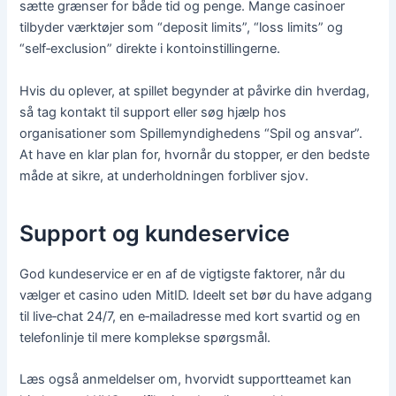
sætte grænser for både tid og penge. Mange casinoer
tilbyder værktøjer som “deposit limits”, “loss limits” og
“self‑exclusion” direkte i kontoinstillingerne.
Hvis du oplever, at spillet begynder at påvirke din hverdag,
så tag kontakt til support eller søg hjælp hos
organisationer som Spillemyndighedens “Spil og ansvar”.
At have en klar plan for, hvornår du stopper, er den bedste
måde at sikre, at underholdningen forbliver sjov.
Support og kundeservice
God kundeservice er en af de vigtigste faktorer, når du
vælger et casino uden MitID. Ideelt set bør du have adgang
til live‑chat 24/7, en e‑mailadresse med kort svartid og en
telefonlinje til mere komplekse spørgsmål.
Læs også anmeldelser om, hvorvidt supportteamet kan