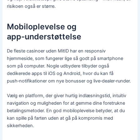
risikoen også er større.
Mobiloplevelse og
app‑understøttelse
De fleste casinoer uden MitID har en responsiv
hjemmeside, som fungerer lige så godt på smartphone
som på computer. Nogle udbydere tilbyder også
dedikerede apps til iOS og Android, hvor du kan få
push‑notifikationer om nye bonusser og live‑dealer‑runder.
Vælg en platform, der giver hurtig indlæsningstid, intuitiv
navigation og muligheden for at gemme dine foretrukne
betalingsmetoder. En god mobiloplevelse betyder, at du
kan spille på farten uden at gå på kompromis med
sikkerheden.