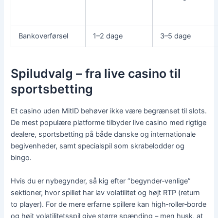
Bankoverførsel
1–2 dage
3–5 dage
Spiludvalg – fra live casino til
sportsbetting
Et casino uden MitID behøver ikke være begrænset til slots.
De mest populære platforme tilbyder live casino med rigtige
dealere, sportsbetting på både danske og internationale
begivenheder, samt specialspil som skrabelodder og
bingo.
Hvis du er nybegynder, så kig efter “begynder‑venlige”
sektioner, hvor spillet har lav volatilitet og højt RTP (return
to player). For de mere erfarne spillere kan high‑roller‑borde
og højt volatilitetsspil give større spænding – men husk, at