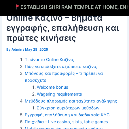
Skip
Post
ESTABLISH SHRI RAM TEMPLE AT HOME, ENHANC
to
navigation
Online Καζίνο – Βήματα
content
εγγραφής, επαλήθευση και
πρώτες κινήσεις
By
Admin
/
May 28, 2026
Τι είναι το Online Καζίνο;
Πώς να επιλέξετε αξιόπιστο καζίνο;
Μπόνους και προσφορές – τι πρέπει να
προσέχετε;
Welcome bonus
Wagering requirements
Μεθόδους πληρωμής και ταχύτητα ανάληψης
Σύγκριση κυριότερων μεθόδων
Εγγραφή, επαλήθευση και διαδικασία KYC
Παιχνίδια – Live casino, slots, table games
Mobile εφαρμογές και εμπειρία χρήστη