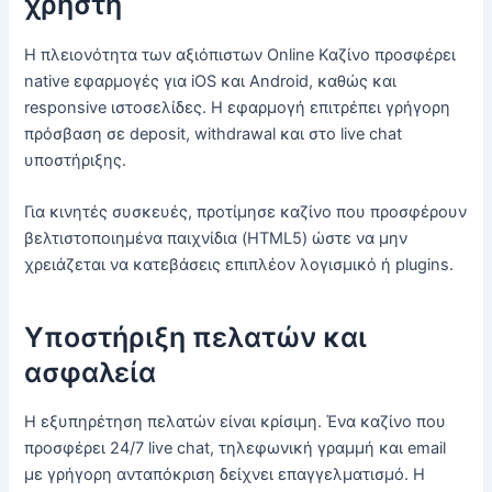
χρήστη
Η πλειονότητα των αξιόπιστων Online Καζίνο προσφέρει
native εφαρμογές για iOS και Android, καθώς και
responsive ιστοσελίδες. Η εφαρμογή επιτρέπει γρήγορη
πρόσβαση σε deposit, withdrawal και στο live chat
υποστήριξης.
Για κινητές συσκευές, προτίμησε καζίνο που προσφέρουν
βελτιστοποιημένα παιχνίδια (HTML5) ώστε να μην
χρειάζεται να κατεβάσεις επιπλέον λογισμικό ή plugins.
Υποστήριξη πελατών και
ασφαλεία
Η εξυπηρέτηση πελατών είναι κρίσιμη. Ένα καζίνο που
προσφέρει 24/7 live chat, τηλεφωνική γραμμή και email
με γρήγορη ανταπόκριση δείχνει επαγγελματισμό. Η