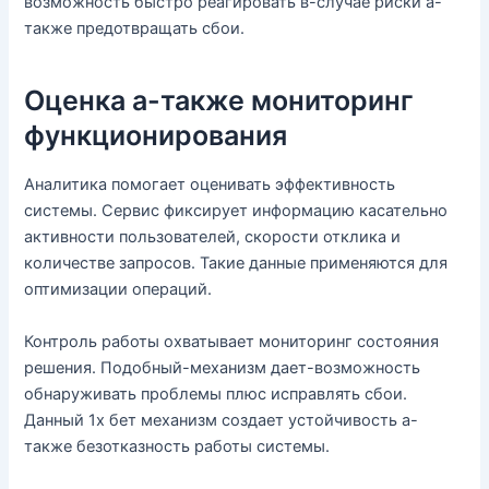
возможность быстро реагировать в-случае риски а-
также предотвращать сбои.
Оценка а-также мониторинг
функционирования
Аналитика помогает оценивать эффективность
системы. Сервис фиксирует информацию касательно
активности пользователей, скорости отклика и
количестве запросов. Такие данные применяются для
оптимизации операций.
Контроль работы охватывает мониторинг состояния
решения. Подобный-механизм дает-возможность
обнаруживать проблемы плюс исправлять сбои.
Данный 1х бет механизм создает устойчивость а-
также безотказность работы системы.