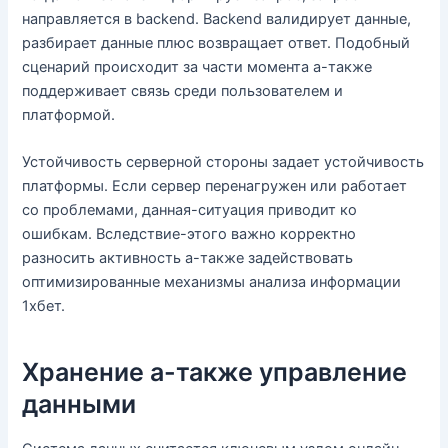
направляется в backend. Backend валидирует данные,
разбирает данные плюс возвращает ответ. Подобный
сценарий происходит за части момента а-также
поддерживает связь среди пользователем и
платформой.
Устойчивость серверной стороны задает устойчивость
платформы. Если сервер перенагружен или работает
со проблемами, данная-ситуация приводит ко
ошибкам. Вследствие-этого важно корректно
разносить активность а-также задействовать
оптимизированные механизмы анализа информации
1хбет.
Хранение а-также управление
данными