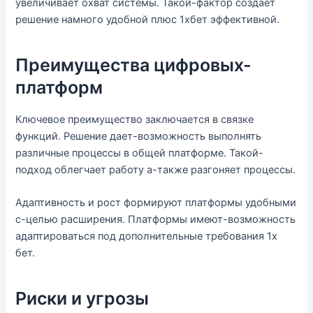
увеличивает охват системы. Такой-фактор создает
решение намного удобной плюс 1хбет эффективной.
Преимущества цифровых-
платформ
Ключевое преимущество заключается в связке
функций. Решение дает-возможность выполнять
различные процессы в общей платформе. Такой-
подход облегчает работу а-также разгоняет процессы.
Адаптивность и рост формируют платформы удобными
с-целью расширения. Платформы имеют-возможность
адаптироваться под дополнительные требования 1х
бет.
Риски и угрозы