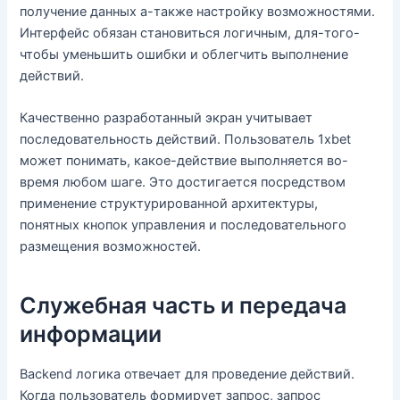
получение данных а-также настройку возможностями.
Интерфейс обязан становиться логичным, для-того-
чтобы уменьшить ошибки и облегчить выполнение
действий.
Качественно разработанный экран учитывает
последовательность действий. Пользователь 1xbet
может понимать, какое-действие выполняется во-
время любом шаге. Это достигается посредством
применение структурированной архитектуры,
понятных кнопок управления и последовательного
размещения возможностей.
Служебная часть и передача
информации
Backend логика отвечает для проведение действий.
Когда пользователь формирует запрос, запрос