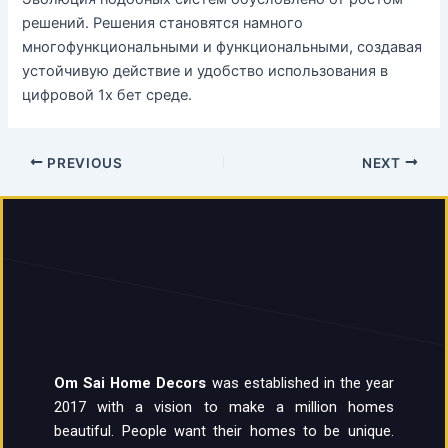
решений. Решения становятся намного
многофункциональными и функциональными, создавая
устойчивую действие и удобство использования в
цифровой 1х бет среде.
PREVIOUS
NEXT
Om Sai Home Decors
was established in the year
2017 with a vision to make a million homes
beautiful. People want their homes to be unique.