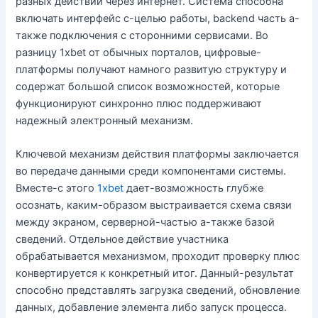
разных действий через интернет. Система способна
включать интерфейс с-целью работы, backend часть а-
также подключения с сторонними сервисами. Во
разницу 1xbet от обычных порталов, цифровые-
платформы получают намного развитую структуру и
содержат большой список возможностей, которые
функционируют синхронно плюс поддерживают
надежный электронный механизм.
Ключевой механизм действия платформы заключается
во передаче данными среди компонентами системы.
Вместе-с этого
1xbet
дает-возможность глубже
осознать, каким-образом выстраивается схема связи
между экраном, серверной-частью а-также базой
сведений. Отдельное действие участника
обрабатывается механизмом, проходит проверку плюс
конвертируется к конкретный итог. Данный-результат
способно представлять загрузка сведений, обновление
данных, добавление элемента либо запуск процесса.