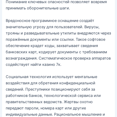
Понимание ключевых опасностей позволяет вовремя
принимать оборонительные шаги.
Вредоносное программное оснащение создаёт
значительную угрозу для пользователей. Вирусы,
трояны и разведывательные утилиты внедряются через
поражённые документы или ссылки. Такое софтовое
обеспечение крадет коды, захватывает сведения
банковских карт, кодирует документы с требованием
вознаграждения. Систематическое проверка аппаратов
содействует найти казино 7к.
Социальная технология использует ментальные
воздействия для обретения конфиденциальной
сведений. Преступники позиционируют себя за
работников банков, технологической сервиса или
правительственных ведомств. Жертвы охотно
передают пароли, номера карт или другие
индивидуальные данные. Рациональное мышление и