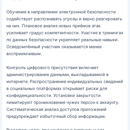
Обучение в направлении электронной безопасности
содействует распознавать угрозы и верно реагировать
на них. Плановое анализ новых приёмов атак
усиливает градус компетентности. Участие в тренингах
по данных безопасности укрепляет реальные навыки.
Осведомлённый участник оказывается менее
восприимчивым.
Контроль цифрового присутствия включает
администрирование данными, выкладываемой в
интернете. Распространение индивидуальных сведений
в социальных платформах открывает риски для
конфиденциальности. Установки закрытости
лимитируют проникновение чужих персон к аккаунту.
Систематическая анализ доступов приложений
предупреждает избыточный сбор информации.