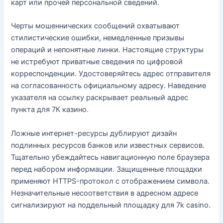
карт или прочей персональной сведений.
Черты мошеннических сообщений охватывают
стилистические ошибки, немедленные призывы
операций и непонятные линки. Настоящие структуры
не истребуют приватные сведения по цифровой
корреспонденции. Удостоверяйтесь адрес отправителя
на согласованность официальному адресу. Наведение
указателя на ссылку раскрывает реальный адрес
пункта для 7К казино.
Ложные интернет-ресурсы дублируют дизайн
подлинных ресурсов банков или известных сервисов.
Тщательно убеждайтесь навигационную поле браузера
перед набором информации. Защищенные площадки
применяют HTTPS-протокол с отображением символа.
Незначительные несоответствия в адресном адресе
сигнализируют на поддельный площадку для 7k casino.