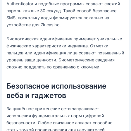
Authenticator и подобные программы создают свежий
пароль каждые 30 секунд. Такой способ безопаснее
SMS, поскольку коды формируются локально на
устройстве для 7k casino.
Биологическая идентификация применяет уникальные
физические характеристики индивида. Отметки
пальцев или идентификация лица создают повышенный
уровень защищённости. Биометрические сведения
сложно подделать по сравнению с ключами.
Безопасное использование
веба и гаджетов
Защищённое применение сети запрашивает
исполнения фундаментальных норм цифровой
безопасности. Любое связанное аппарат способно
стать точкой проникновения для нарушителей.