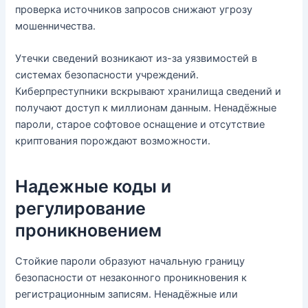
проверка источников запросов снижают угрозу
мошенничества.
Утечки сведений возникают из-за уязвимостей в
системах безопасности учреждений.
Киберпреступники вскрывают хранилища сведений и
получают доступ к миллионам данным. Ненадёжные
пароли, старое софтовое оснащение и отсутствие
криптования порождают возможности.
Надежные коды и
регулирование
проникновением
Стойкие пароли образуют начальную границу
безопасности от незаконного проникновения к
регистрационным записям. Ненадёжные или