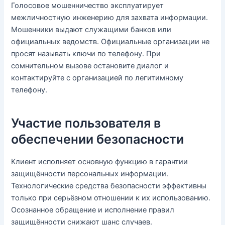
Голосовое мошенничество эксплуатирует
межличностную инженерию для захвата информации.
Мошенники выдают служащими банков или
официальных ведомств. Официальные организации не
просят называть ключи по телефону. При
сомнительном вызове остановите диалог и
контактируйте с организацией по легитимному
телефону.
Участие пользователя в
обеспечении безопасности
Клиент исполняет основную функцию в гарантии
защищённости персональных информации.
Технологические средства безопасности эффективны
только при серьёзном отношении к их использованию.
Осознанное обращение и исполнение правил
защищённости снижают шанс случаев.