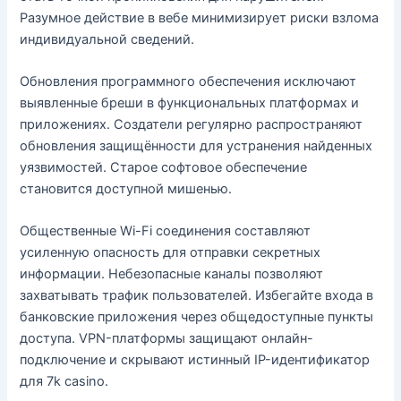
Разумное действие в вебе минимизирует риски взлома
индивидуальной сведений.
Обновления программного обеспечения исключают
выявленные бреши в функциональных платформах и
приложениях. Создатели регулярно распространяют
обновления защищённости для устранения найденных
уязвимостей. Старое софтовое обеспечение
становится доступной мишенью.
Общественные Wi-Fi соединения составляют
усиленную опасность для отправки секретных
информации. Небезопасные каналы позволяют
захватывать трафик пользователей. Избегайте входа в
банковские приложения через общедоступные пункты
доступа. VPN-платформы защищают онлайн-
подключение и скрывают истинный IP-идентификатор
для 7k casino.