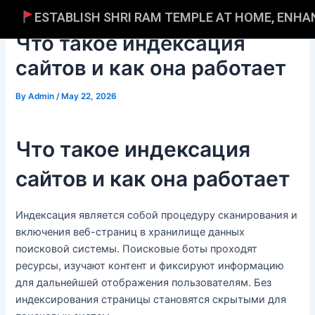
Skip
Post
ESTABLISH SHRI RAM TEMPLE AT HOME, ENHANCE 
to
navigation
Что такое индексация
content
сайтов и как она работает
By
Admin
/
May 22, 2026
Что такое индексация
сайтов и как она работает
Индексация является собой процедуру сканирования и
включения веб-страниц в хранилище данных
поисковой системы. Поисковые боты проходят
ресурсы, изучают контент и фиксируют информацию
для дальнейшей отображения пользователям. Без
индексирования страницы становятся скрытыми для