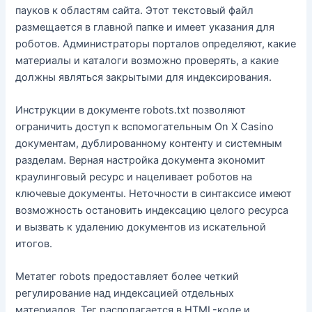
пауков к областям сайта. Этот текстовый файл
размещается в главной папке и имеет указания для
роботов. Администраторы порталов определяют, какие
материалы и каталоги возможно проверять, а какие
должны являться закрытыми для индексирования.
Инструкции в документе robots.txt позволяют
ограничить доступ к вспомогательным On X Casino
документам, дублированному контенту и системным
разделам. Верная настройка документа экономит
краулинговый ресурс и нацеливает роботов на
ключевые документы. Неточности в синтаксисе имеют
возможность остановить индексацию целого ресурса
и вызвать к удалению документов из искательной
итогов.
Метатег robots предоставляет более четкий
регулирование над индексацией отдельных
материалов. Тег располагается в HTML-коде и